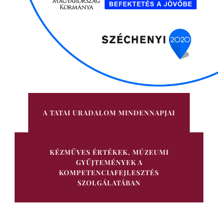
A TATAI URADALOM MINDENNAPJAI
KÉZMŰVES ÉRTÉKEK, MÚZEUMI
GYŰJTEMÉNYEK A
KOMPETENCIAFEJLESZTÉS
SZOLGÁLATÁBAN