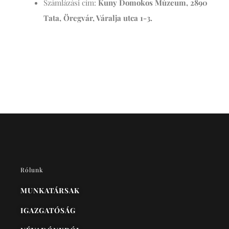
Számlázási cím:
Kuny Domokos Múzeum, 2890
Tata, Öregvár, Váralja utca 1-3.
Rólunk
MUNKATÁRSAK
IGAZGATÓSÁG