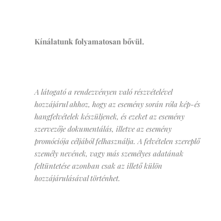
Kínálatunk folyamatosan bővül.
A látogató a rendezvényen való részvételével
hozzájárul ahhoz, hogy az esemény során róla kép-és
hangfelvételek készüljenek, és ezeket az esemény
szervezője dokumentálás, illetve az esemény
promóciója céljából felhasználja. A felvételen szereplő
személy nevének, vagy más személyes adatának
feltüntetése azonban csak az illető külön
hozzájárulásával történhet.