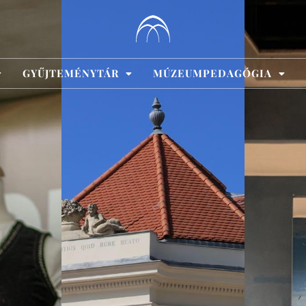
GYŰJTEMÉNYTÁR
MÚZEUMPEDAGÓGIA