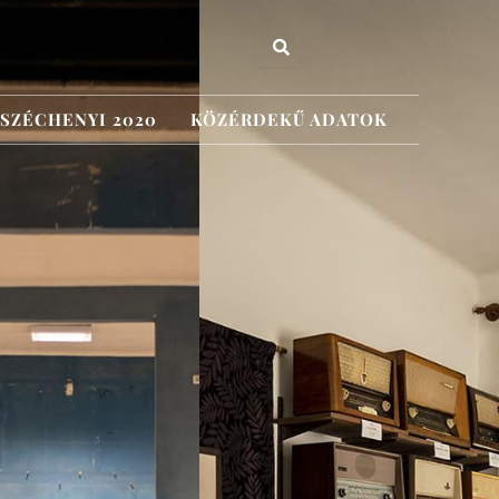
SZÉCHENYI 2020
KÖZÉRDEKŰ ADATOK