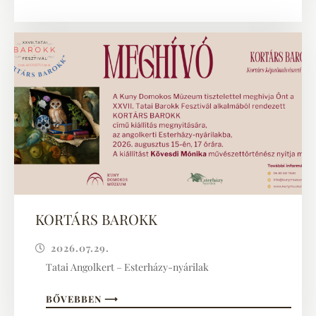
KORTÁRS BAROKK
2026.07.29.
Tatai Angolkert – Esterházy-nyárilak
BŐVEBBEN ⟶