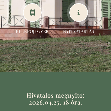
BELÉPŐJEGYEK
NYITVATARTÁS
Hivatalos megnyitó:
2026.04.25. 18 óra.