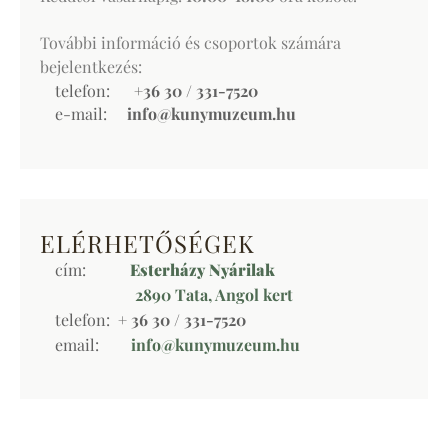
További információ és csoportok számára
bejelentkezés:
telefon:
+36 30 / 331-7520
e-mail:
info@kunymuzeum.hu
ELÉRHETŐSÉGEK
cím:
Esterházy Nyárilak
2890 Tata, Angol kert
telefon:
+ 36 30 / 331-7520
email:
info@kunymuzeum.hu