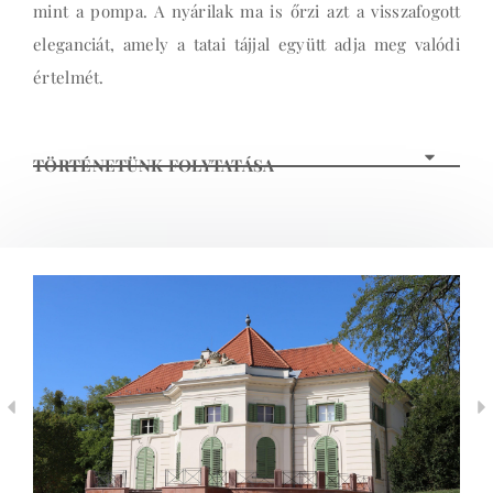
mint a pompa. A nyárilak ma is őrzi azt a visszafogott
eleganciát, amely a tatai tájjal együtt adja meg valódi
értelmét.
TÖRTÉNETÜNK FOLYTATÁSA