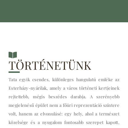
TÖRTÉNETÜNK
Tata egyik csendes, különleges hangulatú emléke az
Esterházy-nyárilak, amely a város történeti kertjeinek
rejtettebb, mégis beszédes darabja. A szerényebb
megjelenésű épület nem a főúri reprezentáció színtere
volt, hanem az elvonulásé: egy hely, ahol a természet
közelsége és a nyugalom fontosabb szerepet kapott,