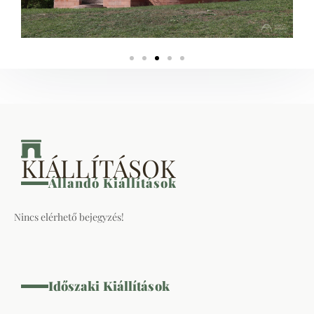
KIÁLLÍTÁSOK
Állandó Kiállítások
Időszaki Kiállítások