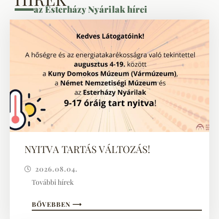
az Esterházy Nyárilak hírei
NYITVA TARTÁS VÁLTOZÁS!
2026.08.04.
További hírek
BŐVEBBEN ⟶