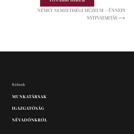
NÉMET NEMZETISÉGI MÚZEUM – ÜNNEPI
NYITVATARTÁS ⟶
Rólunk
MUNKATÁRSAK
IGAZGATÓSÁG
NÉVADÓNKRÓL