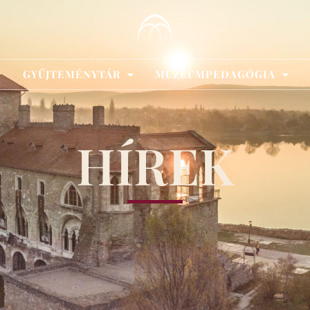
GYŰJTEMÉNYTÁR
MÚZEUMPEDAGÓGIA
HÍREK