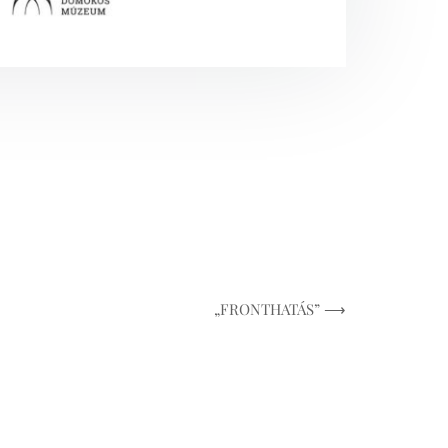
„FRONTHATÁS” ⟶