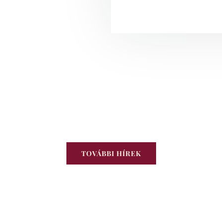
TOVÁBBI HÍREK