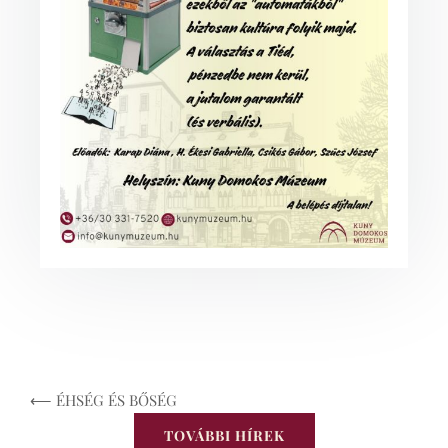
⟵ ÉHSÉG ÉS BŐSÉG
TOVÁBBI HÍREK