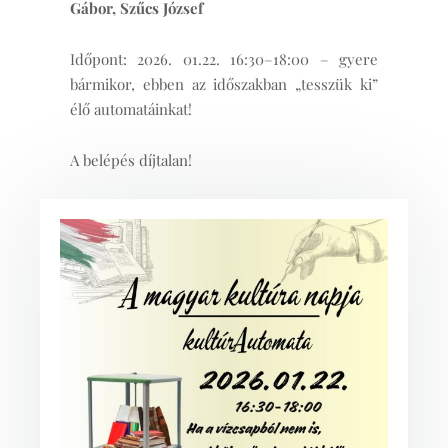
Gábor, Szűcs József
Időpont: 2026. 01.22. 16:30–18:00 – gyere
bármikor, ebben az időszakban „tesszük ki”
élő automatáinkat!
A belépés díjtalan!