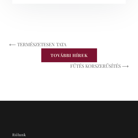
⟵ TERMÉSZETESEN TATA
TOVÁBBI HÍREK
FŰTÉS KORSZERŰSÍTÉS ⟶
Rólunk