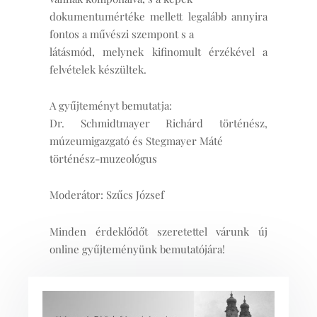
dokumentumértéke mellett legalább annyira
fontos a művészi szempont s a
látásmód, melynek kifinomult érzékével a
felvételek készültek.
A gyűjteményt bemutatja:
Dr. Schmidtmayer Richárd történész,
múzeumigazgató és Stegmayer Máté
történész-muzeológus
Moderátor: Szűcs József
Minden érdeklődőt szeretettel várunk új
online gyűjteményünk bemutatójára!