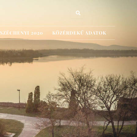
SZÉCHENYI 2020
KÖZÉRDEKŰ ADATOK