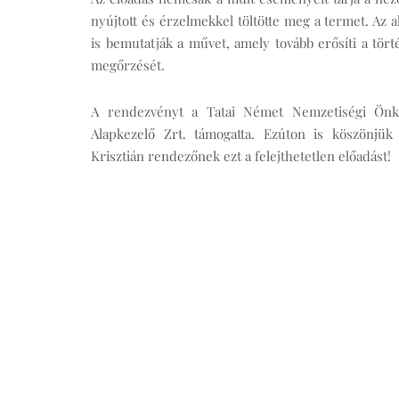
nyújtott és érzelmekkel töltötte meg a termet. Az
is bemutatják a művet, amely tovább erősíti a tö
megőrzését.
A rendezvényt a Tatai Német Nemzetiségi Önk
Alapkezelő Zrt. támogatta. Ezúton is köszönjük
Krisztián rendezőnek ezt a felejthetetlen előadást!