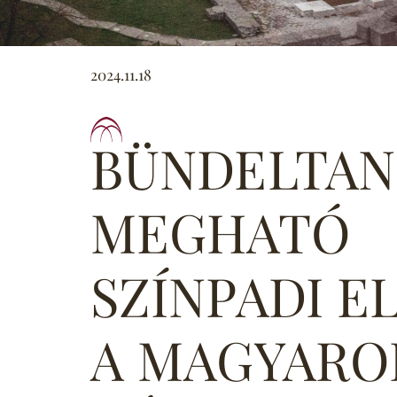
2024.11.18
BÜNDELTAN
MEGHATÓ
SZÍNPADI E
A MAGYARO