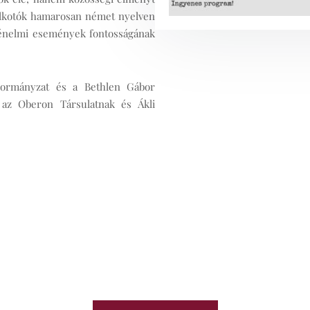
 alkotók hamarosan német nyelven
rténelmi események fontosságának
ormányzat és a Bethlen Gábor
 az Oberon Társulatnak és Ákli