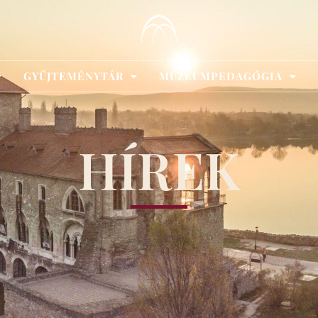
GYŰJTEMÉNYTÁR
MÚZEUMPEDAGÓGIA
HÍREK