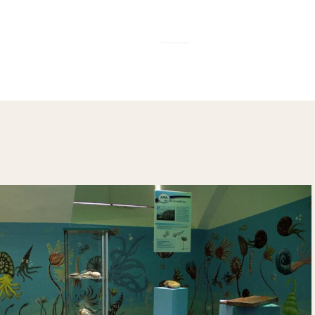
SZÉCHENYI 2020
KÖZÉRDEKŰ ADATOK