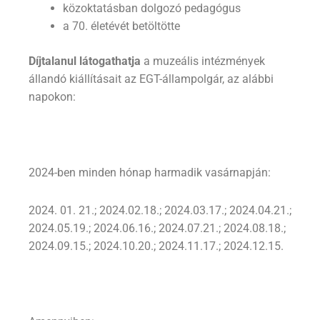
közoktatásban dolgozó pedagógus
a 70. életévét betöltötte
Díjtalanul látogathatja
a muzeális intézmények
állandó kiállításait az EGT-állampolgár, az alábbi
napokon:
2024-ben minden hónap harmadik vasárnapján:
2024. 01. 21.; 2024.02.18.; 2024.03.17.; 2024.04.21.;
2024.05.19.; 2024.06.16.; 2024.07.21.; 2024.08.18.;
2024.09.15.; 2024.10.20.; 2024.11.17.; 2024.12.15.