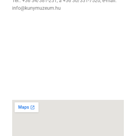
Tel.: +36 34/381-251, a +36 30/331-7520, e-mail:
info@kunymuzeum.hu