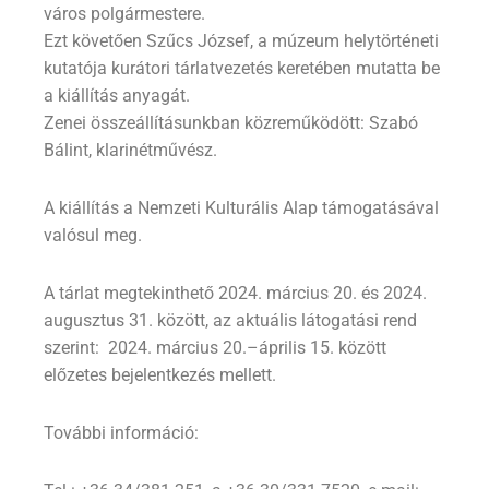
város polgármestere.
Ezt követően Szűcs József, a múzeum helytörténeti
kutatója kurátori tárlatvezetés keretében mutatta be
a kiállítás anyagát.
Zenei összeállításunkban közreműködött: Szabó
Bálint, klarinétművész.
A kiállítás a Nemzeti Kulturális Alap támogatásával
valósul meg.
A tárlat megtekinthető 2024. március 20. és 2024.
augusztus 31. között, az aktuális látogatási rend
szerint: 2024. március 20.–április 15. között
előzetes bejelentkezés mellett.
További információ: