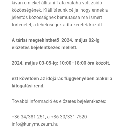
kíván emléket állítani Tata valaha volt zsidó
közösségének. Kiállításunk célja, hogy ennek a
jelentős közösségnek bemutassa ma ismert
történetét, a lehetőségek adta keretek között.
A tárlat megtekinthető 2024. május 02-ig
előzetes bejelentkezés mellett.
2024. május 03-05-ig: 10:00–18:00 óra között,
ezt követően az időjárás függvényében alakul a
látogatási rend.
További információ és előzetes bejelentkezés:
+36 34/381-251, a +36 30/331-7520
info@kunymuzeum.hu