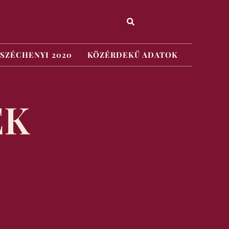
SZÉCHENYI 2020
KÖZÉRDEKŰ ADATOK
EK