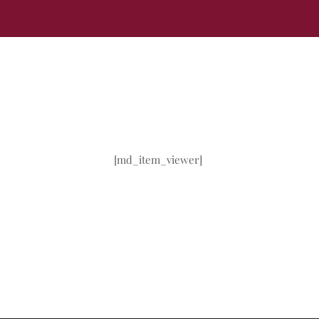
[md_item_viewer]