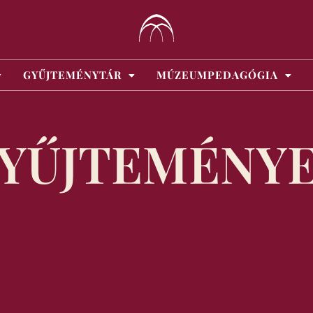
GYŰJTEMÉNYTÁR
MÚZEUMPEDAGÓGIA
YŰJTEMÉNY