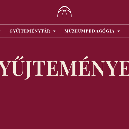
GYŰJTEMÉNYTÁR
MÚZEUMPEDAGÓGIA
YŰJTEMÉNY