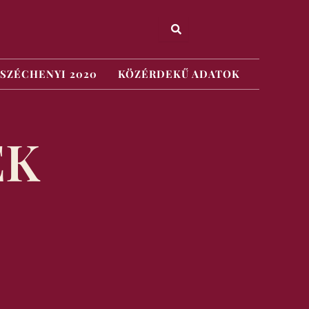
SZÉCHENYI 2020
KÖZÉRDEKŰ ADATOK
EK