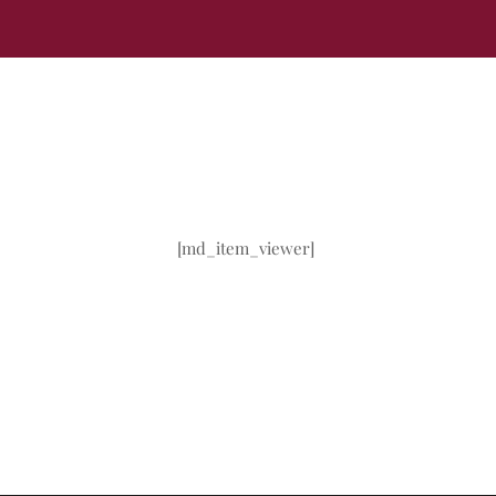
[md_item_viewer]