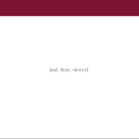
[md_item_viewer]