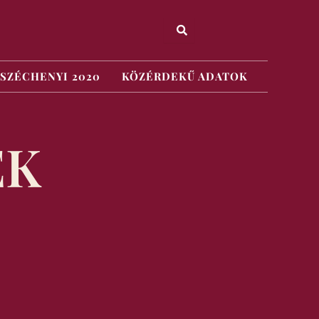
SZÉCHENYI 2020
KÖZÉRDEKŰ ADATOK
EK