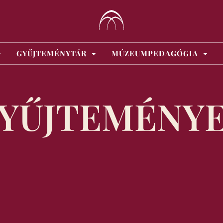
GYŰJTEMÉNYTÁR
MÚZEUMPEDAGÓGIA
YŰJTEMÉNY