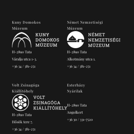
Kuny Domokos
Német Nemzetiségi
Múzeum
Múzeum
H-2890 Tata
H-2890 Tata
Váralja utca 1-3.
Alkotmány utca 1.
+36 34 / 381-251
+36 34 / 381-251
Volt Zsinagóga
Esterházy
Kiállítóhely
Nyárilak
H-2890 Tata
Angolkert
H-2890 Tata
+36 30 / 331-7520
Hősök tere 7.
+36 34 / 381-251