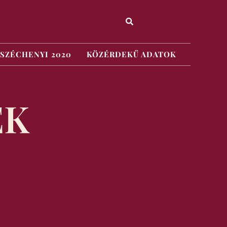
SZÉCHENYI 2020
KÖZÉRDEKŰ ADATOK
EK