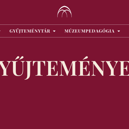
GYŰJTEMÉNYTÁR
MÚZEUMPEDAGÓGIA
YŰJTEMÉNY