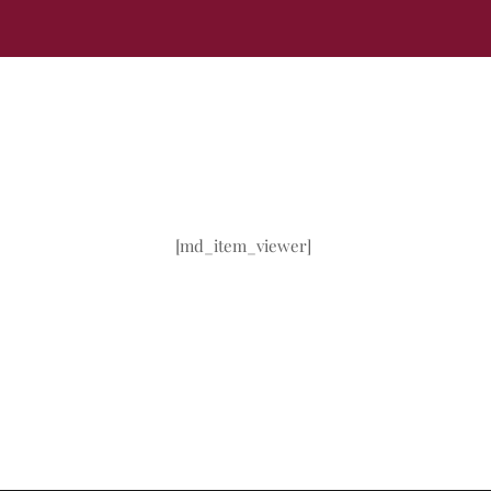
[md_item_viewer]