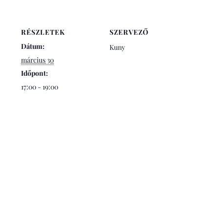
RÉSZLETEK
SZERVEZŐ
Dátum:
Kuny
március 30
Időpont:
17:00 - 19:00