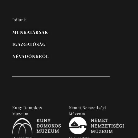
Rólunk
MUNKATÁRSAK
IGAZGATÓSÁG
NÉVADÓNKRÓL
Kuny Domokos
Német Nemzetiségi
Múzeum
Múzeum