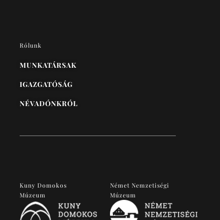
Rólunk
MUNKATÁRSAK
IGAZGATÓSÁG
NÉVADÓNKRÓL
Kuny Domokos
Német Nemzetiségi
Múzeum
Múzeum