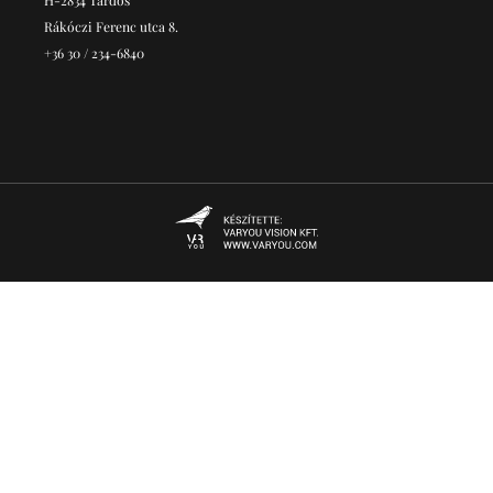
H-2834 Tardos
Rákóczi Ferenc utca 8.
+36 30 / 234-6840