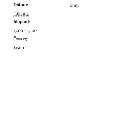
Dátum:
Kuny
január 7
Időpont:
15:00 - 17:00
Összeg:
$1500