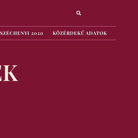
SZÉCHENYI 2020
KÖZÉRDEKŰ ADATOK
EK