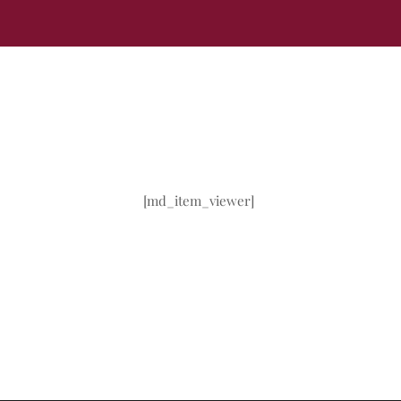
[md_item_viewer]