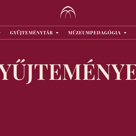
GYŰJTEMÉNYTÁR
MÚZEUMPEDAGÓGIA
YŰJTEMÉNY