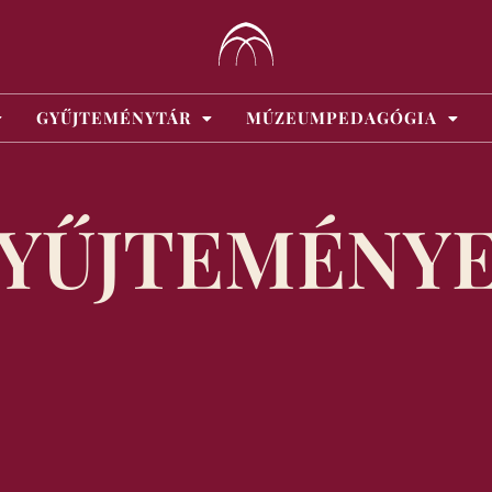
GYŰJTEMÉNYTÁR
MÚZEUMPEDAGÓGIA
YŰJTEMÉNY