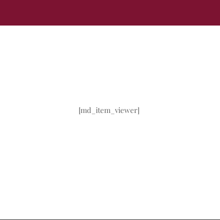
[md_item_viewer]