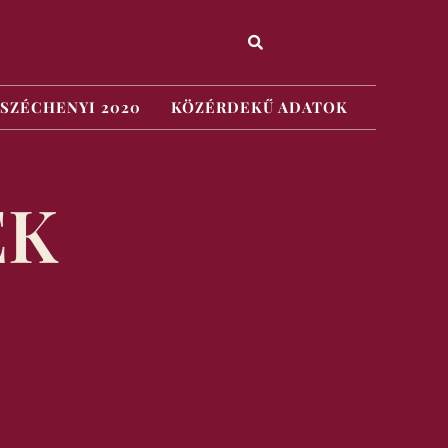
SZÉCHENYI 2020
KÖZÉRDEKŰ ADATOK
EK