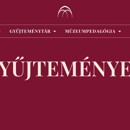
GYŰJTEMÉNYTÁR
MÚZEUMPEDAGÓGIA
YŰJTEMÉNY