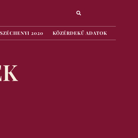
SZÉCHENYI 2020
KÖZÉRDEKŰ ADATOK
EK