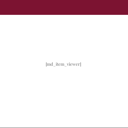
[md_item_viewer]